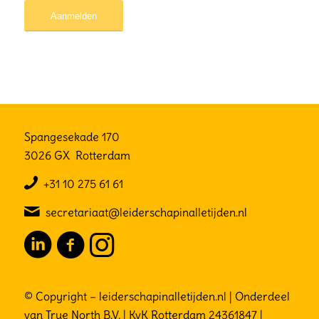
Spangesekade 170
3026 GX Rotterdam
+31 10 275 61 61
secretariaat@leiderschapinalletijden.nl
© Copyright – leiderschapinalletijden.nl | Onderdeel
van True North B.V. | KvK Rotterdam 24361847 |